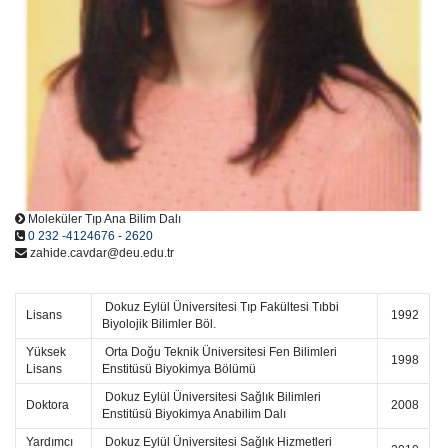
Moleküler Tıp Ana Bilim Dalı
0 232 -4124676 - 2620
zahide.cavdar@deu.edu.tr
Dokuz Eylül Üniversitesi Tıp Fakültesi Tıbbi
Lisans
1992
Biyolojik Bilimler Böl.
Yüksek
Orta Doğu Teknik Üniversitesi Fen Bilimleri
1998
Lisans
Enstitüsü Biyokimya Bölümü
Dokuz Eylül Üniversitesi Sağlık Bilimleri
Doktora
2008
Enstitüsü Biyokimya Anabilim Dalı
Yardımcı
Dokuz Eylül Üniversitesi Sağlık Hizmetleri